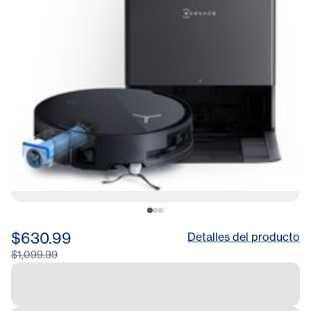
Black
$630.99
Detalles del producto
$1,099.99