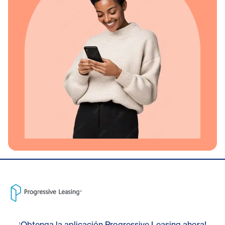
¡Obtenga la aplicación Progressive Leasing ahora!