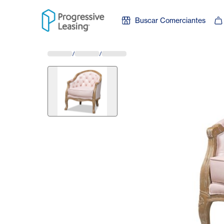
Skip to content
Buscar Comerciantes
/
/