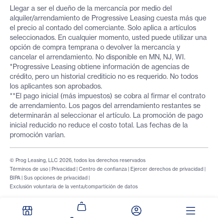
Llegar a ser el dueño de la mercancía por medio del
alquiler/arrendamiento de Progressive Leasing cuesta más que
el precio al contado del comerciante. Solo aplica a artículos
seleccionados. En cualquier momento, usted puede utilizar una
opción de compra temprana o devolver la mercancía y
cancelar el arrendamiento. No disponible en MN, NJ, WI.
*Progressive Leasing obtiene información de agencias de
crédito, pero un historial crediticio no es requerido. No todos
los aplicantes son aprobados.
**El pago inicial (más impuestos) se cobra al firmar el contrato
de arrendamiento. Los pagos del arrendamiento restantes se
determinarán al seleccionar el artículo. La promoción de pago
inicial reducido no reduce el costo total. Las fechas de la
promoción varían.
© Prog Leasing, LLC 2026, todos los derechos reservados
Términos de uso
|
Privacidad
|
Centro de confianza
|
Ejercer derechos de privacidad
|
BIPA
|
Sus opciones de privacidad
|
Exclusión voluntaria de la venta/compartición de datos