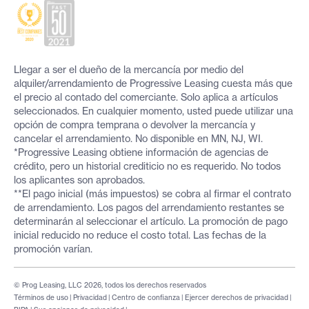
Llegar a ser el dueño de la mercancía por medio del
alquiler/arrendamiento de Progressive Leasing cuesta más que
el precio al contado del comerciante. Solo aplica a artículos
seleccionados. En cualquier momento, usted puede utilizar una
opción de compra temprana o devolver la mercancía y
cancelar el arrendamiento. No disponible en MN, NJ, WI.
*Progressive Leasing obtiene información de agencias de
crédito, pero un historial crediticio no es requerido. No todos
los aplicantes son aprobados.
**El pago inicial (más impuestos) se cobra al firmar el contrato
de arrendamiento. Los pagos del arrendamiento restantes se
determinarán al seleccionar el artículo. La promoción de pago
inicial reducido no reduce el costo total. Las fechas de la
promoción varían.
© Prog Leasing, LLC 2026, todos los derechos reservados
Términos de uso
|
Privacidad
|
Centro de confianza
|
Ejercer derechos de privacidad
|