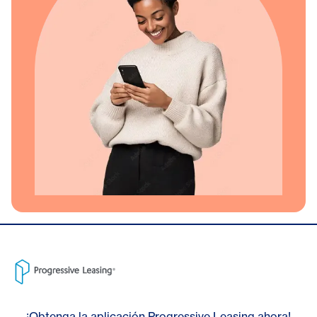
¡Obtenga la aplicación Progressive Leasing ahora!