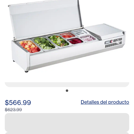
$566.99
Detalles del producto
$623.99