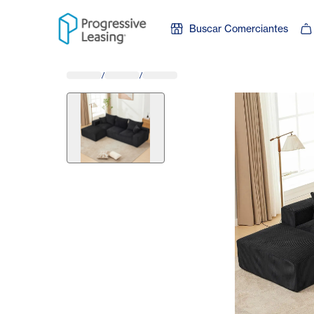
Skip to content
Buscar Comerciantes
/
/