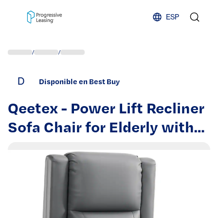
Skip to content
ESP
/
/
D
Disponible en Best Buy
Qeetex - Power Lift Recliner
Sofa Chair for Elderly with
Massage & Heat - Gray