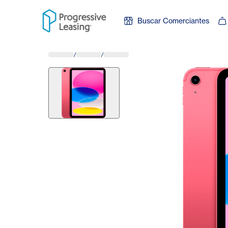
Skip to content
Buscar Comerciantes
/
/