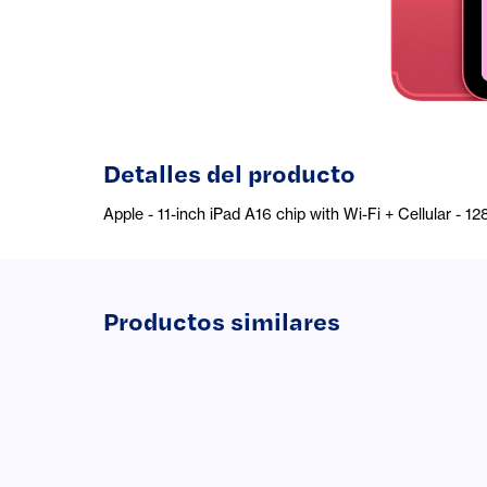
Detalles del producto
Apple - 11-inch iPad A16 chip with Wi-Fi + Cellular - 1
Productos similares