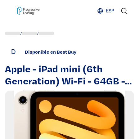
Skip to content
ESP
/
/
D
Disponible en Best Buy
Apple - iPad mini (6th
Generation) Wi-Fi - 64GB -
Starlight