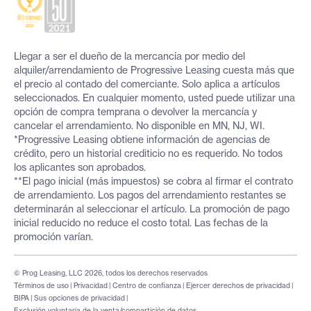
Llegar a ser el dueño de la mercancía por medio del
alquiler/arrendamiento de Progressive Leasing cuesta más que
el precio al contado del comerciante. Solo aplica a artículos
seleccionados. En cualquier momento, usted puede utilizar una
opción de compra temprana o devolver la mercancía y
cancelar el arrendamiento. No disponible en MN, NJ, WI.
*Progressive Leasing obtiene información de agencias de
crédito, pero un historial crediticio no es requerido. No todos
los aplicantes son aprobados.
**El pago inicial (más impuestos) se cobra al firmar el contrato
de arrendamiento. Los pagos del arrendamiento restantes se
determinarán al seleccionar el artículo. La promoción de pago
inicial reducido no reduce el costo total. Las fechas de la
promoción varían.
© Prog Leasing, LLC 2026, todos los derechos reservados
Términos de uso
|
Privacidad
|
Centro de confianza
|
Ejercer derechos de privacidad
|
BIPA
|
Sus opciones de privacidad
|
Exclusión voluntaria de la venta/compartición de datos