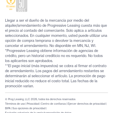
Llegar a ser el dueño de la mercancía por medio del
alquiler/arrendamiento de Progressive Leasing cuesta más que
el precio al contado del comerciante. Solo aplica a artículos
seleccionados. En cualquier momento, usted puede utilizar una
opción de compra temprana o devolver la mercancía y
cancelar el arrendamiento. No disponible en MN, NJ, WI.
*Progressive Leasing obtiene información de agencias de
crédito, pero un historial crediticio no es requerido. No todos
los aplicantes son aprobados.
**El pago inicial (más impuestos) se cobra al firmar el contrato
de arrendamiento. Los pagos del arrendamiento restantes se
determinarán al seleccionar el artículo. La promoción de pago
inicial reducido no reduce el costo total. Las fechas de la
promoción varían.
© Prog Leasing, LLC 2026, todos los derechos reservados
Términos de uso
|
Privacidad
|
Centro de confianza
|
Ejercer derechos de privacidad
|
BIPA
|
Sus opciones de privacidad
|
Exclusión voluntaria de la venta/compartición de datos