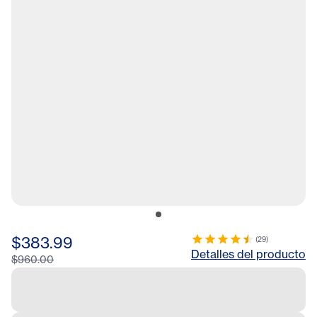
$383.99
(
29
)
Detalles del producto
$960.00