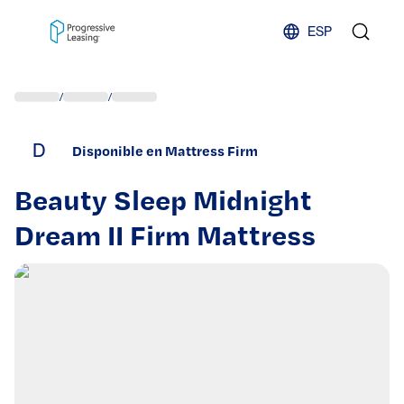
Skip to content
ESP
/
/
D
Disponible en Mattress Firm
Beauty Sleep Midnight
Dream II Firm Mattress