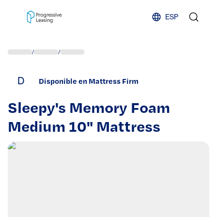
Skip to content
ESP
/
/
D
Disponible en Mattress Firm
Sleepy's Memory Foam
Medium 10" Mattress