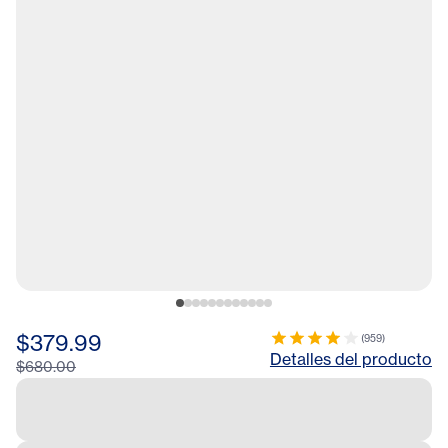
$379.99
(
959
)
Detalles del producto
$680.00