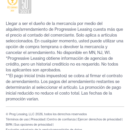
Llegar a ser el dueño de la mercancía por medio del
alquiler/arrendamiento de Progressive Leasing cuesta más que
el precio al contado del comerciante. Solo aplica a artículos
seleccionados. En cualquier momento, usted puede utilizar una
opción de compra temprana o devolver la mercancía y
cancelar el arrendamiento. No disponible en MN, NJ, WI.
*Progressive Leasing obtiene información de agencias de
crédito, pero un historial crediticio no es requerido. No todos
los aplicantes son aprobados.
**El pago inicial (más impuestos) se cobra al firmar el contrato
de arrendamiento. Los pagos del arrendamiento restantes se
determinarán al seleccionar el artículo. La promoción de pago
inicial reducido no reduce el costo total. Las fechas de la
promoción varían.
© Prog Leasing, LLC 2026, todos los derechos reservados
Términos de uso
|
Privacidad
|
Centro de confianza
|
Ejercer derechos de privacidad
|
BIPA
|
Sus opciones de privacidad
|
Exclusión voluntaria de la venta/compartición de datos