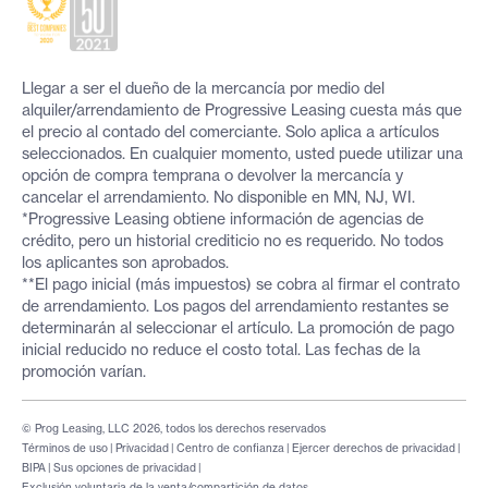
Llegar a ser el dueño de la mercancía por medio del
alquiler/arrendamiento de Progressive Leasing cuesta más que
el precio al contado del comerciante. Solo aplica a artículos
seleccionados. En cualquier momento, usted puede utilizar una
opción de compra temprana o devolver la mercancía y
cancelar el arrendamiento. No disponible en MN, NJ, WI.
*Progressive Leasing obtiene información de agencias de
crédito, pero un historial crediticio no es requerido. No todos
los aplicantes son aprobados.
**El pago inicial (más impuestos) se cobra al firmar el contrato
de arrendamiento. Los pagos del arrendamiento restantes se
determinarán al seleccionar el artículo. La promoción de pago
inicial reducido no reduce el costo total. Las fechas de la
promoción varían.
© Prog Leasing, LLC 2026, todos los derechos reservados
Términos de uso
|
Privacidad
|
Centro de confianza
|
Ejercer derechos de privacidad
|
BIPA
|
Sus opciones de privacidad
|
Exclusión voluntaria de la venta/compartición de datos