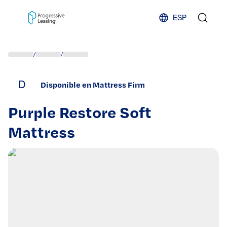
Skip to content
ESP
/
/
D
Disponible en Mattress Firm
Purple Restore Soft
Mattress