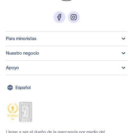
Para minoristas
Nuestro negocio
Apoyo
Español
Llegar a ser el dueño de la mercancía por medio del