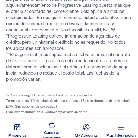
alquiler/arrendamiento de Progressive Leasing cuesta más que
el precio al contado del comerciante. Solo aplica a artículos
seleccionados. En cualquier momento, usted puede utilizar una
opción de compra temprana o devolver la mercancía y
cancelar el arrendamiento. No disponible en MN, NJ, WI.
*Progressive Leasing obtiene información de agencias de
crédito, pero un historial crediticio no es requerido. No todos
los aplicantes son aprobados.
**El pago inicial (más impuestos) se cobra al firmar el contrato
de arrendamiento. Los pagos del arrendamiento restantes se
determinarán al seleccionar el artículo. La promoción de pago
inicial reducido no reduce el costo total. Las fechas de la
promoción varían.
© Prog Leasing, LLC 2026, todos los derechos reservados
Términos de uso
|
Privacidad
|
Centro de confianza
|
Ejercer derechos de privacidad
|
BIPA
|
Sus opciones de privacidad
|
Exclusión voluntaria de la venta/compartición de datos
Comprar
Minoristas
My Accounts
Más Información