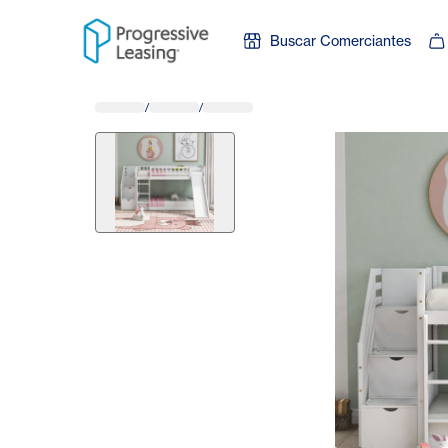
Skip to content
Buscar Comerciantes
/
/