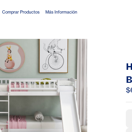
Comprar Productos
Más Información
H
B
S
$