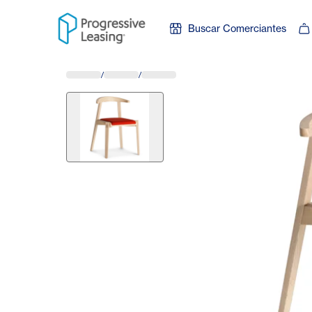
Skip to content
Buscar Comerciantes
/
/