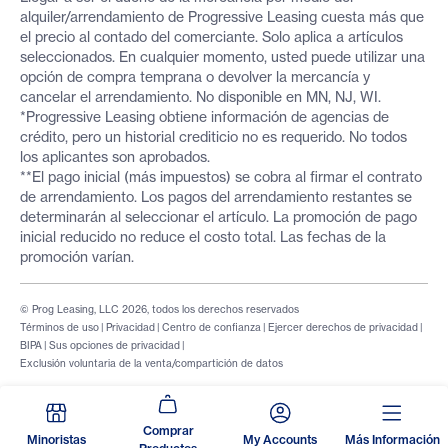
alquiler/arrendamiento de Progressive Leasing cuesta más que
el precio al contado del comerciante. Solo aplica a artículos
seleccionados. En cualquier momento, usted puede utilizar una
opción de compra temprana o devolver la mercancía y
cancelar el arrendamiento. No disponible en MN, NJ, WI.
*Progressive Leasing obtiene información de agencias de
crédito, pero un historial crediticio no es requerido. No todos
los aplicantes son aprobados.
**El pago inicial (más impuestos) se cobra al firmar el contrato
de arrendamiento. Los pagos del arrendamiento restantes se
determinarán al seleccionar el artículo. La promoción de pago
inicial reducido no reduce el costo total. Las fechas de la
promoción varían.
© Prog Leasing, LLC 2026, todos los derechos reservados
Términos de uso
|
Privacidad
|
Centro de confianza
|
Ejercer derechos de privacidad
|
BIPA
|
Sus opciones de privacidad
|
Exclusión voluntaria de la venta/compartición de datos
Comprar
Minoristas
My Accounts
Más Información