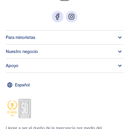
Para minoristas
Nuestro negocio
Apoyo
Español
Llegar a ser el dueño de la mercancía por medio del