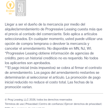
Llegar a ser el dueño de la mercancía por medio del
alquiler/arrendamiento de Progressive Leasing cuesta más que
el precio al contado del comerciante. Solo aplica a artículos
seleccionados. En cualquier momento, usted puede utilizar una
opción de compra temprana o devolver la mercancía y
cancelar el arrendamiento. No disponible en MN, NJ, WI.
*Progressive Leasing obtiene información de agencias de
crédito, pero un historial crediticio no es requerido. No todos
los aplicantes son aprobados.
**El pago inicial (más impuestos) se cobra al firmar el contrato
de arrendamiento. Los pagos del arrendamiento restantes se
determinarán al seleccionar el artículo. La promoción de pago
inicial reducido no reduce el costo total. Las fechas de la
promoción varían.
© Prog Leasing, LLC 2026, todos los derechos reservados
Términos de uso
|
Privacidad
|
Centro de confianza
|
Ejercer derechos de privacidad
|