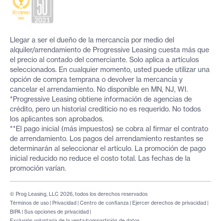
Llegar a ser el dueño de la mercancía por medio del
alquiler/arrendamiento de Progressive Leasing cuesta más que
el precio al contado del comerciante. Solo aplica a artículos
seleccionados. En cualquier momento, usted puede utilizar una
opción de compra temprana o devolver la mercancía y
cancelar el arrendamiento. No disponible en MN, NJ, WI.
*Progressive Leasing obtiene información de agencias de
crédito, pero un historial crediticio no es requerido. No todos
los aplicantes son aprobados.
**El pago inicial (más impuestos) se cobra al firmar el contrato
de arrendamiento. Los pagos del arrendamiento restantes se
determinarán al seleccionar el artículo. La promoción de pago
inicial reducido no reduce el costo total. Las fechas de la
promoción varían.
© Prog Leasing, LLC 2026, todos los derechos reservados
Términos de uso
|
Privacidad
|
Centro de confianza
|
Ejercer derechos de privacidad
|
BIPA
|
Sus opciones de privacidad
|
Exclusión voluntaria de la venta/compartición de datos