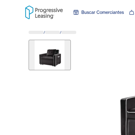
Skip to content
Buscar Comerciantes
/
/