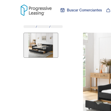
Skip to content
Buscar Comerciantes
/
/