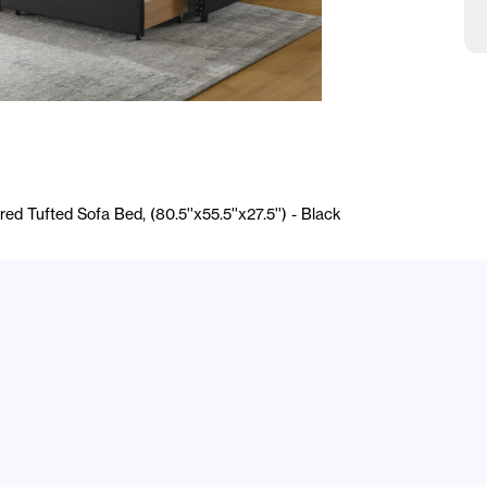
d Tufted Sofa Bed, (80.5''x55.5''x27.5'') - Black