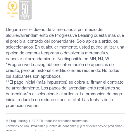
Llegar a ser el dueño de la mercancía por medio del
alquiler/arrendamiento de Progressive Leasing cuesta más que
el precio al contado del comerciante. Solo aplica a artículos
seleccionados. En cualquier momento, usted puede utilizar una
opción de compra temprana o devolver la mercancía y
cancelar el arrendamiento. No disponible en MN, NJ, WI.
*Progressive Leasing obtiene información de agencias de
crédito, pero un historial crediticio no es requerido. No todos
los aplicantes son aprobados.
**El pago inicial (más impuestos) se cobra al firmar el contrato
de arrendamiento. Los pagos del arrendamiento restantes se
determinarán al seleccionar el artículo. La promoción de pago
inicial reducido no reduce el costo total. Las fechas de la
promoción varían.
© Prog Leasing, LLC 2026, todos los derechos reservados
Términos de uso
|
Privacidad
|
Centro de confianza
|
Ejercer derechos de privacidad
|