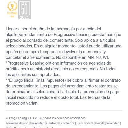
Llegar a ser el dueño de la mercancía por medio del
alquiler/arrendamiento de Progressive Leasing cuesta más que
el precio al contado del comerciante. Solo aplica a artículos
seleccionados. En cualquier momento, usted puede utilizar una
opción de compra temprana o devolver la mercancía y
cancelar el arrendamiento. No disponible en MN, NJ, WI.
*Progressive Leasing obtiene información de agencias de
crédito, pero un historial crediticio no es requerido. No todos
los aplicantes son aprobados.
**El pago inicial (más impuestos) se cobra al firmar el contrato
de arrendamiento. Los pagos del arrendamiento restantes se
determinarán al seleccionar el artículo. La promoción de pago
inicial reducido no reduce el costo total. Las fechas de la
promoción varían.
© Prog Leasing, LLC 2026, todos los derechos reservados
Términos de uso
|
Privacidad
|
Centro de confianza
|
Ejercer derechos de privacidad
|