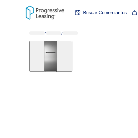
Skip to content
Buscar Comerciantes
/
/