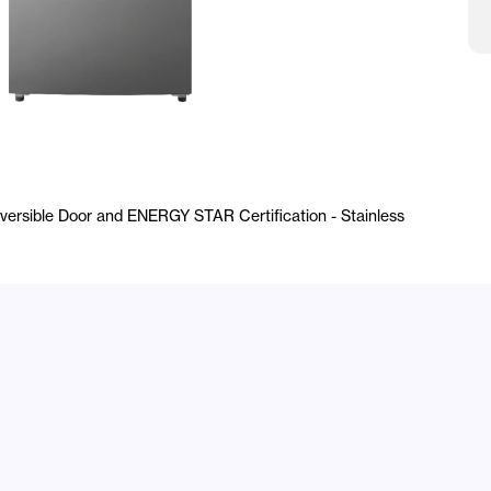
S
Reversible Door and ENERGY STAR Certification - Stainless