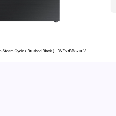
ith Steam Cycle ( Brushed Black ) | DVE53BB8700V