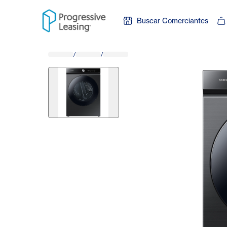
Skip to content
Buscar Comerciantes
/
/