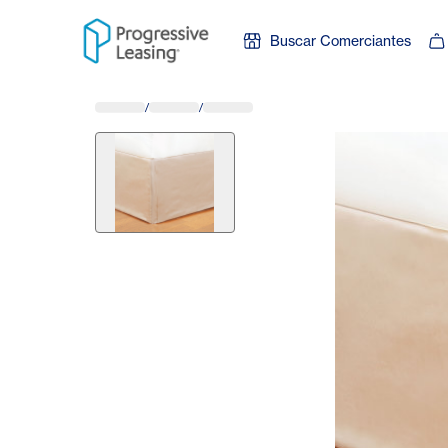
Skip to content
Buscar Comerciantes
/
/