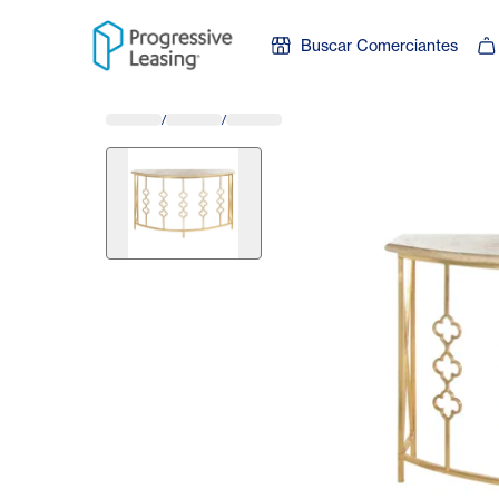
Skip to content
Buscar Comerciantes
/
/