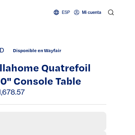
ESP
Mi cuenta
D
Disponible en Wayfair
llahome Quatrefoil
0" Console Table
1,678.57