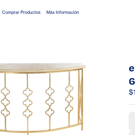
Comprar Productos
Más Información
e
6
$