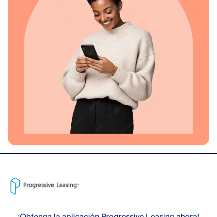
¡Obtenga la aplicación Progressive Leasing ahora!